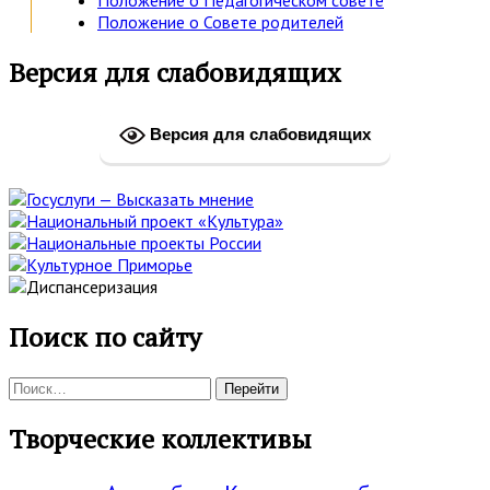
Положение о Совете родителей
Основная
Версия для слабовидящих
боковая
панель
Версия для слабовидящих
Поиск по сайту
Поиск:
Творческие коллективы