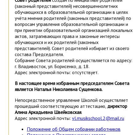
(законный представителей) несовершеннолетних
обучающихся в образовательной организации в целях
учёта мнения родителей (законных представителей) по
вопросам управления образовательной организации и
при принятии образовательной организацией локальных
актов, затрагивающих права и законные интересы
обучающихся и их родителей (законных
представителей). Совет родителей избирает из своего
состава Председателя.
Собрание Совета родителей осуществляется по адресу:
г. Владивосток, ул. Борисенко, д. 18.
Адрес электронной почты: отсутствует.
В настоящее время избранным председателем Совета
является Наталья Николаевна Сущенкова.
Непосредственное управление Школой осуществляет
прошедший соответствующую аттестацию,
директор
Алина Аркадьевна Швейковская
.
Адрес электронной почты:
vl.musikschool.2@mail.ru
Положение об Общем собрании работников
Положение о Педагогическом совете