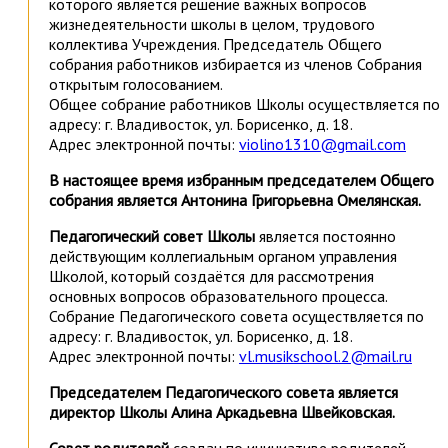
которого является решение важных вопросов
жизнедеятельности школы в целом, трудового
коллектива Учреждения. Председатель Общего
собрания работников избирается из членов Собрания
открытым голосованием.
Общее собрание работников Школы осуществляется по
адресу: г. Владивосток, ул. Борисенко, д. 18.
Адрес электронной почты:
violino1310@gmail.com
В настоящее время избранным председателем Общего
собрания является Антонина Григорьевна Омелянская.
Педагогический совет Школы
является постоянно
действующим коллегиальным органом управления
Школой, который создаётся для рассмотрения
основных вопросов образовательного процесса.
Собрание Педагогического совета осуществляется по
адресу: г. Владивосток, ул. Борисенко, д. 18.
Адрес электронной почты:
vl.musikschool.2@mail.ru
Председателем Педагогического совета является
директор Школы Алина Аркадьевна Швейковская.
Совет родителей
создан по инициативе родителей