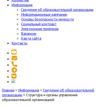
Коллектив
Информация
Сведения об образовательной организации
Информационные кампании
Основы безопасности личности
Социальный контракт
Электронная приёмная
Вакансии
Карта сайта
Контакты
youtube
email
phone
telegram
vk
social_icon_custom_1
Главная
>
Информация
>
Сведения об образовательной
организации
>
Структура и органы управления
образовательной организацией