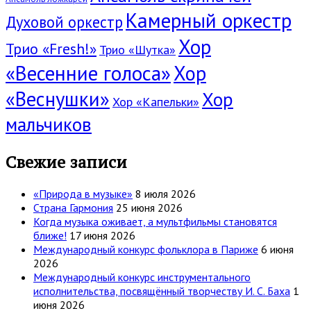
Камерный оркестр
Духовой оркестр
Хор
Трио «Fresh!»
Трио «Шутка»
«Весенние голоса»
Хор
«Веснушки»
Хор
Хор «Капельки»
мальчиков
Свежие записи
«Природа в музыке»
8 июля 2026
Страна Гармония
25 июня 2026
Когда музыка оживает, а мультфильмы становятся
ближе!
17 июня 2026
Международный конкурс фольклора в Париже
6 июня
2026
Международный конкурс инструментального
исполнительства, посвящённый творчеству И. С. Баха
1
июня 2026