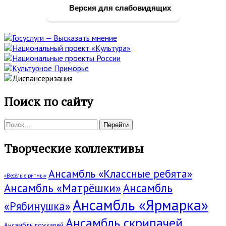
панель
Версия для слабовидящих
Поиск по сайту
Поиск:
Творческие коллективы
Ансамбль «Классные ребята»
«Весёлые ритмы»
Ансамбль «Матрёшки»
Ансамбль
Ансамбль «Ярмарка»
«Рябинушка»
Ансамбль скрипачей
Ансамбль ложкарей