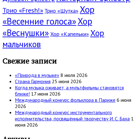
Хор
Трио «Fresh!»
Трио «Шутка»
«Весенние голоса»
Хор
«Веснушки»
Хор
Хор «Капельки»
мальчиков
Свежие записи
«Природа в музыке»
8 июля 2026
Страна Гармония
25 июня 2026
Когда музыка оживает, а мультфильмы становятся
ближе!
17 июня 2026
Международный конкурс фольклора в Париже
6 июня
2026
Международный конкурс инструментального
исполнительства, посвящённый творчеству И. С. Баха
1
июня 2026