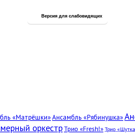
Версия для слабовидящих
Ан
бль «Матрёшки»
Ансамбль «Рябинушка»
мерный оркестр
Трио «Fresh!»
Трио «Шутка