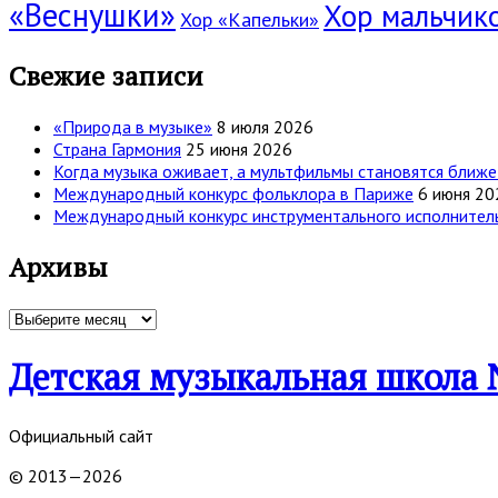
«Веснушки»
Хор мальчик
Хор «Капельки»
Свежие записи
«Природа в музыке»
8 июля 2026
Страна Гармония
25 июня 2026
Когда музыка оживает, а мультфильмы становятся ближе
Международный конкурс фольклора в Париже
6 июня 20
Международный конкурс инструментального исполнительс
Архивы
Архивы
Детская музыкальная школа 
Официальный сайт
© 2013—2026