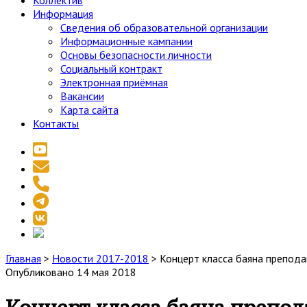
Коллектив
Информация
Сведения об образовательной организации
Информационные кампании
Основы безопасности личности
Социальный контракт
Электронная приёмная
Вакансии
Карта сайта
Контакты
youtube
email
phone
telegram
vk
social_icon_custom_1
Главная
>
Новости 2017-2018
>
Концерт класса баяна препода
Опубликовано 14 мая 2018