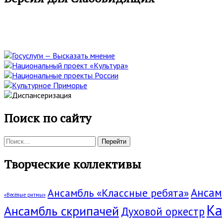
боковая
панель
Поиск по сайту
Поиск:
Творческие коллективы
Ансам
Ансамбль «Классные ребята»
«Весёлые ритмы»
Ка
Ансамбль скрипачей
Духовой оркестр