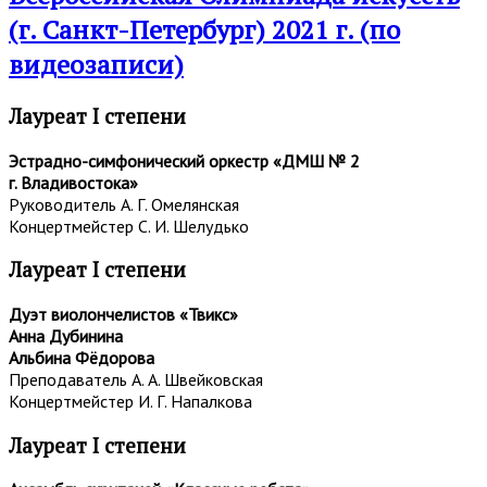
<span>Ансамбль
(г. Санкт-Петербург) 2021 г. (по
«Классные
видеозаписи)
ребята»</span>
Лауреат I степени
Эстрадно-симфонический оркестр «ДМШ № 2
г. Владивостока»
Руководитель А. Г. Омелянская
Концертмейстер С. И. Шелудько
Лауреат I степени
Дуэт виолончелистов «Твикс»
Анна Дубинина
Альбина Фёдорова
Преподаватель А. А. Швейковская
Концертмейстер И. Г. Напалкова
Лауреат I степени