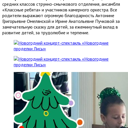
средних классов струнно-смычкового отделения, ансамбля
«Классные ребята» и участников камерного оркестра. Все
родители выражают огромную благодарность Антонине
Григорьевне Омелянской и Ирине Анатольевне Пучковой за
замечательную сказку для детей, за ежеминутный вклад в
развитие детей, за трудолюбие и терпение.