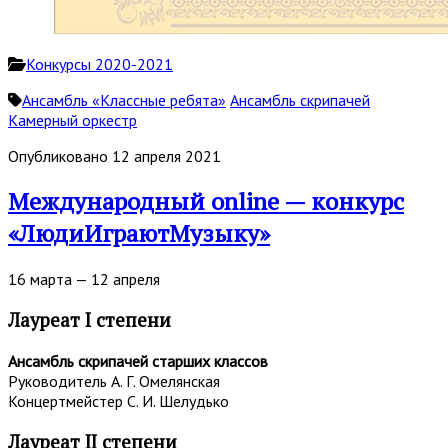
Конкурсы 2020-2021
Ансамбль «Классные ребята»
Ансамбль скрипачей
Камерный оркестр
Опубликовано 12 апреля 2021
Международный online — конкурс
«ЛюдиИграютМузыку»
16 марта — 12 апреля
Лауреат I степени
Ансамбль скрипачей старших классов
Руководитель А. Г. Омелянская
Концертмейстер С. И. Шелудько
Лауреат II степени