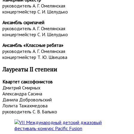
руководитель А. Г. Омелянская
концертмейстер С. И. Шелудько
Ансамбль скрипачей
руководитель А. Г. Омелянская
концертмейстер С. И. Шелудько
Ансамбль «Классные ребята»
руководитель А. Г. Омелянская
концертмейстер Т. Ю. Швецова
Лауреаты II степени
Квартет саксофонистов
Дмитрий Смирных
Александра Сасина
Данила Добровольский
Лолита Тажахмедова
руководитель С. В. Балыко