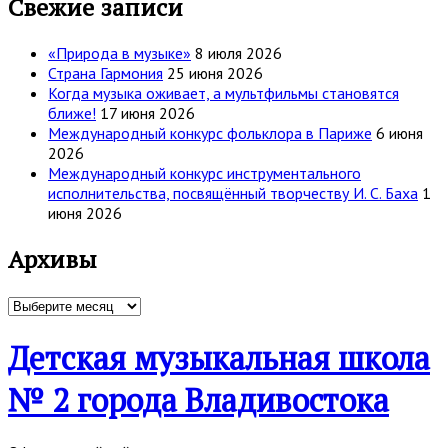
Свежие записи
«Природа в музыке»
8 июля 2026
Страна Гармония
25 июня 2026
Когда музыка оживает, а мультфильмы становятся
ближе!
17 июня 2026
Международный конкурс фольклора в Париже
6 июня
2026
Международный конкурс инструментального
исполнительства, посвящённый творчеству И. С. Баха
1
июня 2026
Архивы
Архивы
Детская музыкальная школа
№ 2 города Владивостока