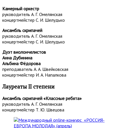
Камерный оркестр
руководитель А. Г. Омелянская
концертмейстер С. И. Шелудько
Ансамбль скрипачей
руководитель А. Г. Омелянская
концертмейстер С. И. Шелудько
Дуэт виолончелистов
Анна Дубинина
Альбина Фёдорова
преподаватель А. А. Швейковская
концертмейстер И. А. Напалкова
Лауреаты II степени
Ансамбль скрипачей «Классные ребята»
руководитель А. Г. Омелянская
концертмейстер Т. Ю. Швецова