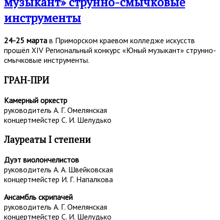
музыкант» струнно-смычковые
инструменты
24-25 марта
в Приморском краевом колледже искусств
прошёл XIV Региональный конкурс «Юный музыкант» струнно-
смычковые инструменты.
ГРАН-ПРИ
Камерный оркестр
руководитель А. Г. Омелянская
концертмейстер С. И. Шелудько
Лауреаты I степени
Дуэт виолончелистов
руководитель А. А. Швейковская
концертмейстер И. Г. Напалкова
Ансамбль скрипачей
руководитель А. Г. Омелянская
концертмейстер С. И. Шелудько