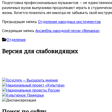
Подготовка профессиональных музыкантов — не единственное
различных вузов выпускники продолжают играть в студенчески
жизнь. Хочется пожелать им никогда не забывать свой инструме
Предыдущая запись
Отделение народных инструментов
Следующая запись
Ансамбль народной песни «Ярмарка»
Отделения
Основная
Версия для слабовидящих
боковая
панель
Поиск по сайту