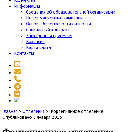
Коллектив
Информация
Сведения об образовательной организации
Информационные кампании
Основы безопасности личности
Социальный контракт
Электронная приёмная
Вакансии
Карта сайта
Контакты
youtube
email
phone
telegram
vk
social_icon_custom_1
Главная
>
Отделения
>
Фортепианное отделение
Опубликовано 1 января 2013