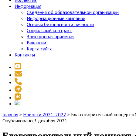
Коллектив
Информация
Сведения об образовательной организации
Информационные кампании
Основы безопасности личности
Социальный контракт
Электронная приёмная
Вакансии
Карта сайта
Контакты
youtube
email
phone
telegram
vk
social_icon_custom_1
Главная
>
Новости 2021-2022
>
Благотворительный концерт «
Опубликовано 3 декабря 2021