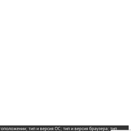
оположении; тип и версия ОС; тип и версия браузера; тип