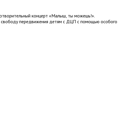
аготворительный концерт «Малыш, ты можешь!».
ть свободу передвижения детям с ДЦП с помощью особого