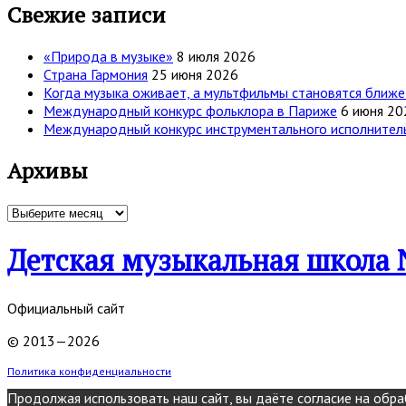
Свежие записи
«Природа в музыке»
8 июля 2026
Страна Гармония
25 июня 2026
Когда музыка оживает, а мультфильмы становятся ближе
Международный конкурс фольклора в Париже
6 июня 20
Международный конкурс инструментального исполнительс
Архивы
Архивы
Детская музыкальная школа 
Официальный сайт
© 2013—2026
Политика конфиденциальности
Продолжая использовать наш сайт, вы даёте согласие на обраб