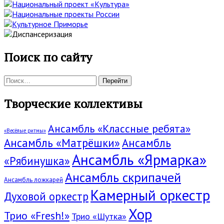
Поиск по сайту
Поиск:
Творческие коллективы
Ансамбль «Классные ребята»
«Весёлые ритмы»
Ансамбль «Матрёшки»
Ансамбль
Ансамбль «Ярмарка»
«Рябинушка»
Ансамбль скрипачей
Ансамбль ложкарей
Камерный оркестр
Духовой оркестр
Хор
Трио «Fresh!»
Трио «Шутка»