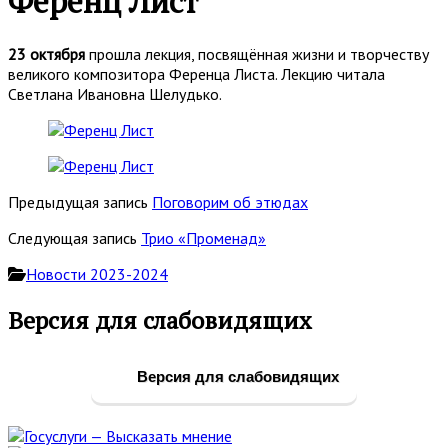
Ференц Лист
23 октября
прошла лекция, посвящённая жизни и творчеству
великого композитора Ференца Листа. Лекцию читала
Светлана Ивановна Шелудько.
Предыдущая запись
Поговорим об этюдах
Следующая запись
Трио «Променад»
Новости 2023-2024
Основная
Версия для слабовидящих
боковая
панель
Версия для слабовидящих