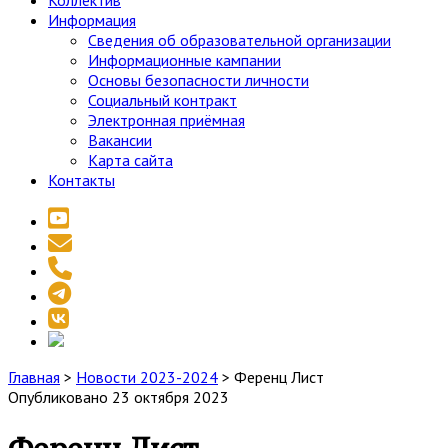
Коллектив
Информация
Сведения об образовательной организации
Информационные кампании
Основы безопасности личности
Социальный контракт
Электронная приёмная
Вакансии
Карта сайта
Контакты
youtube
email
phone
telegram
vk
social_icon_custom_1
Главная
>
Новости 2023-2024
>
Ференц Лист
Опубликовано 23 октября 2023