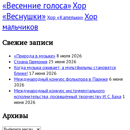
«Весенние голоса»
Хор
«Веснушки»
Хор
Хор «Капельки»
мальчиков
Свежие записи
«Природа в музыке»
8 июля 2026
Страна Гармония
25 июня 2026
Когда музыка оживает, а мультфильмы становятся
ближе!
17 июня 2026
Международный конкурс фольклора в Париже
6 июня
2026
Международный конкурс инструментального
исполнительства, посвящённый творчеству И. С. Баха
1
июня 2026
Архивы
Архивы