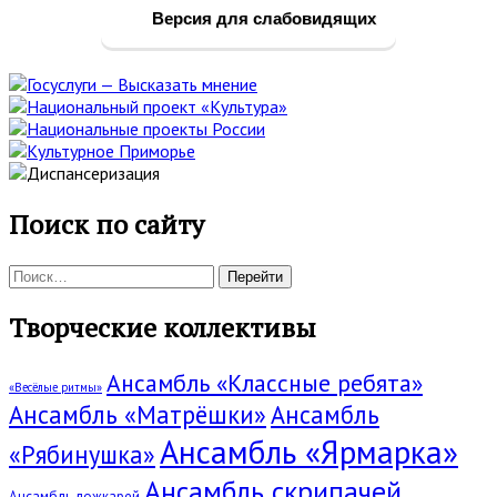
панель
Версия для слабовидящих
Поиск по сайту
Поиск:
Творческие коллективы
Ансамбль «Классные ребята»
«Весёлые ритмы»
Ансамбль «Матрёшки»
Ансамбль
Ансамбль «Ярмарка»
«Рябинушка»
Ансамбль скрипачей
Ансамбль ложкарей