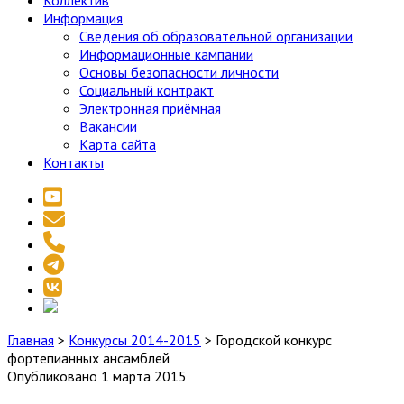
Коллектив
Информация
Сведения об образовательной организации
Информационные кампании
Основы безопасности личности
Социальный контракт
Электронная приёмная
Вакансии
Карта сайта
Контакты
youtube
email
phone
telegram
vk
social_icon_custom_1
Главная
>
Конкурсы 2014-2015
>
Городской конкурс
фортепианных ансамблей
Опубликовано 1 марта 2015