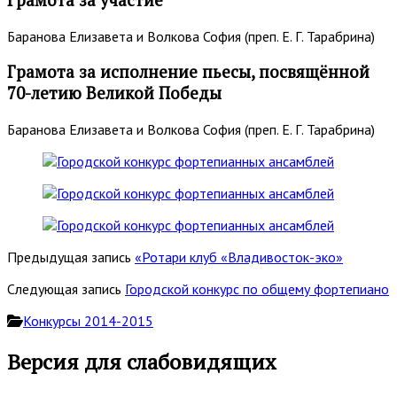
Баранова Елизавета и Волкова София (преп. Е. Г. Тарабрина)
Грамота за исполнение пьесы, посвящённой
70-летию Великой Победы
Баранова Елизавета и Волкова София (преп. Е. Г. Тарабрина)
Предыдущая запись
«Ротари клуб «Владивосток-эко»
Следующая запись
Городской конкурс по общему фортепиано
Конкурсы 2014-2015
Основная
Версия для слабовидящих
боковая