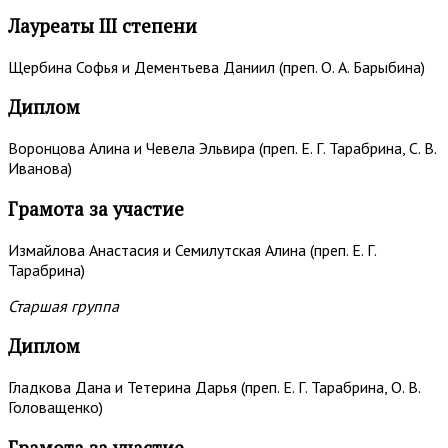
Лауреаты III степени
Щербина Софья и Дементьева Даниил (преп. О. А. Барыбина)
Диплом
Воронцова Алина и Чевела Эльвира (преп. Е. Г. Тарабрина, С. В.
Иванова)
Грамота за участие
Измайлова Анастасия и Семилутская Алина (преп. Е. Г.
Тарабрина)
Старшая группа
Диплом
Гладкова Дана и Тетерина Дарья (преп. Е. Г. Тарабрина, О. В.
Головащенко)
Грамота за участие