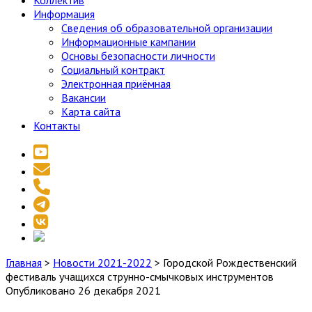
Коллектив
Информация
Сведения об образовательной организации
Информационные кампании
Основы безопасности личности
Социальный контракт
Электронная приёмная
Вакансии
Карта сайта
Контакты
youtube
email
phone
telegram
vk
social_icon_custom_1
Главная
>
Новости 2021-2022
>
Городской Рождественский
фестиваль учащихся струнно-смычковых инструментов
Опубликовано 26 декабря 2021