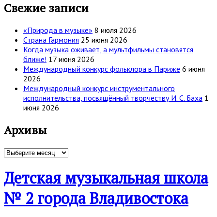
Свежие записи
«Природа в музыке»
8 июля 2026
Страна Гармония
25 июня 2026
Когда музыка оживает, а мультфильмы становятся
ближе!
17 июня 2026
Международный конкурс фольклора в Париже
6 июня
2026
Международный конкурс инструментального
исполнительства, посвящённый творчеству И. С. Баха
1
июня 2026
Архивы
Архивы
Детская музыкальная школа
№ 2 города Владивостока