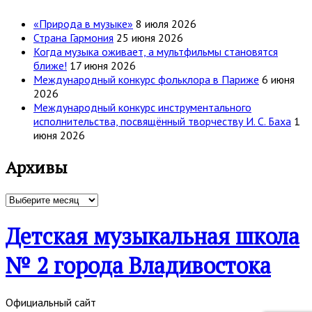
«Природа в музыке»
8 июля 2026
Страна Гармония
25 июня 2026
Когда музыка оживает, а мультфильмы становятся
ближе!
17 июня 2026
Международный конкурс фольклора в Париже
6 июня
2026
Международный конкурс инструментального
исполнительства, посвящённый творчеству И. С. Баха
1
июня 2026
Архивы
Архивы
Детская музыкальная школа
№ 2 города Владивостока
Официальный сайт