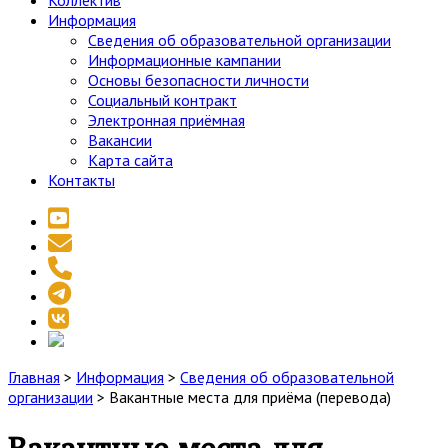
Коллектив
Информация
Сведения об образовательной организации
Информационные кампании
Основы безопасности личности
Социальный контракт
Электронная приёмная
Вакансии
Карта сайта
Контакты
youtube
email
phone
telegram
vk
social_icon_custom_1
Главная
>
Информация
>
Сведения об образовательной
организации
>
Вакантные места для приёма (перевода)