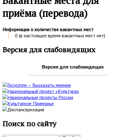
Вакантные места для
приёма (перевода)
Информация о количестве вакантных мест
0 (в настоящее время вакантных мест нет)
Основная
Версия для слабовидящих
боковая
панель
Версия для слабовидящих
Поиск по сайту