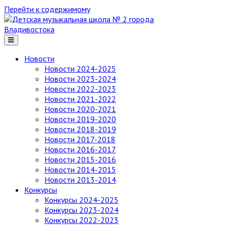
Перейти к содержимому
Детская
музыкальная
школа
№ 2
Новости
города
Новости 2024-2025
Владивостока
Новости 2023-2024
Новости 2022-2023
Новости 2021-2022
Новости 2020-2021
Новости 2019-2020
Новости 2018-2019
Новости 2017-2018
Новости 2016-2017
Новости 2015-2016
Новости 2014-2015
Новости 2013-2014
Конкурсы
Конкурсы 2024-2025
Конкурсы 2023-2024
Конкурсы 2022-2023