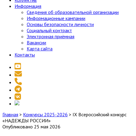
Коллектив
Информация
Сведения об образовательной организации
Информационные кампании
Основы безопасности личности
Социальный контракт
Электронная приёмная
Вакансии
Карта сайта
Контакты
youtube
email
phone
telegram
vk
social_icon_custom_1
Главная
>
Конкурсы 2025-2026
>
IX Всероссийский конкурс
«НАДЕЖДЫ РОССИИ»
Опубликовано 25 мая 2026