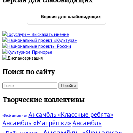
боковая
панель
Версия для слабовидящих
Поиск по сайту
Поиск:
Творческие коллективы
Ансамбль «Классные ребята»
«Весёлые ритмы»
Ансамбль «Матрёшки»
Ансамбль
Ансамбль «Ярмарка»