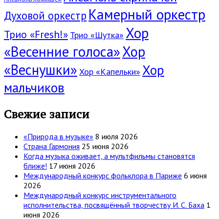
Камерный оркестр
Духовой оркестр
Хор
Трио «Fresh!»
Трио «Шутка»
«Весенние голоса»
Хор
«Веснушки»
Хор
Хор «Капельки»
мальчиков
Свежие записи
«Природа в музыке»
8 июля 2026
Страна Гармония
25 июня 2026
Когда музыка оживает, а мультфильмы становятся
ближе!
17 июня 2026
Международный конкурс фольклора в Париже
6 июня
2026
Международный конкурс инструментального
исполнительства, посвящённый творчеству И. С. Баха
1
июня 2026