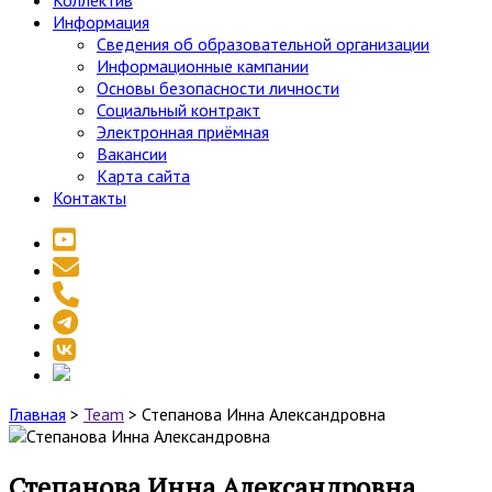
Коллектив
Информация
Сведения об образовательной организации
Информационные кампании
Основы безопасности личности
Социальный контракт
Электронная приёмная
Вакансии
Карта сайта
Контакты
youtube
email
phone
telegram
vk
social_icon_custom_1
Главная
>
Team
>
Степанова Инна Александровна
Степанова Инна Александровна