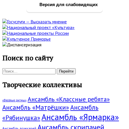
панель
Версия для слабовидящих
Поиск по сайту
Поиск:
Творческие коллективы
Ансамбль «Классные ребята»
«Весёлые ритмы»
Ансамбль «Матрёшки»
Ансамбль
Ансамбль «Ярмарка»
«Рябинушка»
Ансамбль скрипачей
Ансамбль ложкарей