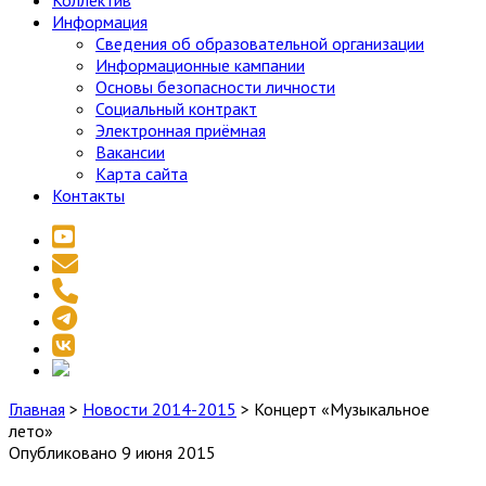
Коллектив
Информация
Сведения об образовательной организации
Информационные кампании
Основы безопасности личности
Социальный контракт
Электронная приёмная
Вакансии
Карта сайта
Контакты
youtube
email
phone
telegram
vk
social_icon_custom_1
Главная
>
Новости 2014-2015
>
Концерт «Музыкальное
лето»
Опубликовано 9 июня 2015