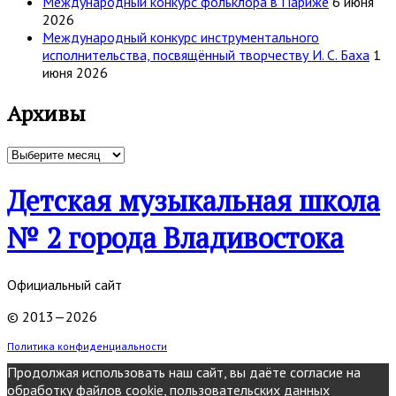
Международный конкурс фольклора в Париже
6 июня
2026
Международный конкурс инструментального
исполнительства, посвящённый творчеству И. С. Баха
1
июня 2026
Архивы
Архивы
Детская музыкальная школа
№ 2 города Владивостока
Официальный сайт
© 2013—2026
Политика конфиденциальности
Продолжая использовать наш сайт, вы даёте согласие на
обработку файлов cookie, пользовательских данных