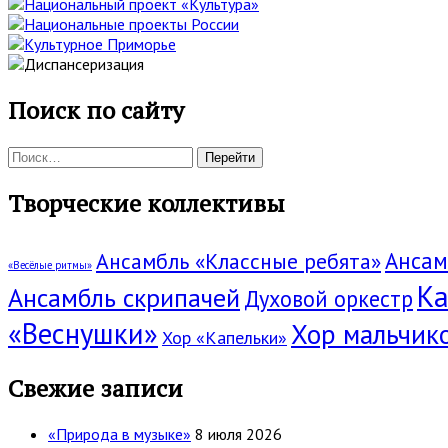
Поиск по сайту
Поиск:
Творческие коллективы
Ансам
Ансамбль «Классные ребята»
«Весёлые ритмы»
Ка
Ансамбль скрипачей
Духовой оркестр
«Веснушки»
Хор мальчик
Хор «Капельки»
Свежие записи
«Природа в музыке»
8 июля 2026