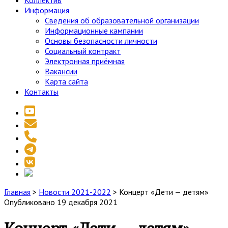
Коллектив
Информация
Сведения об образовательной организации
Информационные кампании
Основы безопасности личности
Социальный контракт
Электронная приёмная
Вакансии
Карта сайта
Контакты
youtube
email
phone
telegram
vk
social_icon_custom_1
Главная
>
Новости 2021-2022
>
Концерт «Дети — детям»
Опубликовано 19 декабря 2021