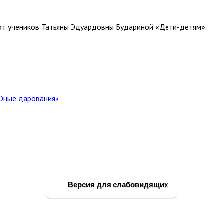
рт учеников Татьяны Эдуардовны Будариной «Дети-детям».
Юные дарования»
Версия для слабовидящих