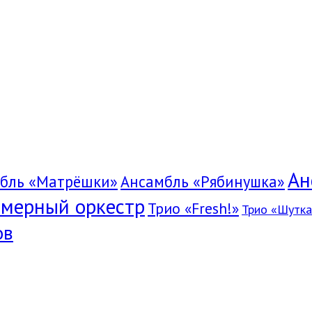
Ан
бль «Матрёшки»
Ансамбль «Рябинушка»
мерный оркестр
Трио «Fresh!»
Трио «Шутка
ов