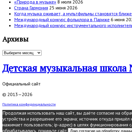
«Природа в музыке»
8 июля 2026
Страна Гармония
25 июня 2026
Когда музыка оживает, а мультфильмы становятся ближе
Международный конкурс фольклора в Париже
6 июня 20
Международный конкурс инструментального исполнительс
Архивы
Архивы
Детская музыкальная школа 
Официальный сайт
© 2013—2026
Политика конфиденциальности
Продолжая использовать наш сайт, вы даёте согласие на обраб
устройства и разрешение его экрана; источник откуда пришёл н
нажимает пользователь; ip-адрес) в целях функционирования с
обрабатывались, покиньте сайт.
Даю согласие на обработку данн