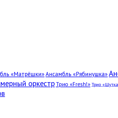
Ан
бль «Матрёшки»
Ансамбль «Рябинушка»
мерный оркестр
Трио «Fresh!»
Трио «Шутка
ов