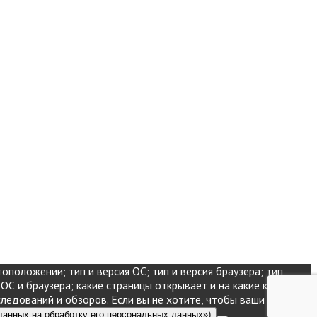
оположении; тип и версия ОС; тип и версия браузера; тип
 ОС и браузера; какие страницы открывает и на какие кнопки
следований и обзоров. Если вы не хотите, чтобы ваши данные
данных на обработку его персональных данных»)