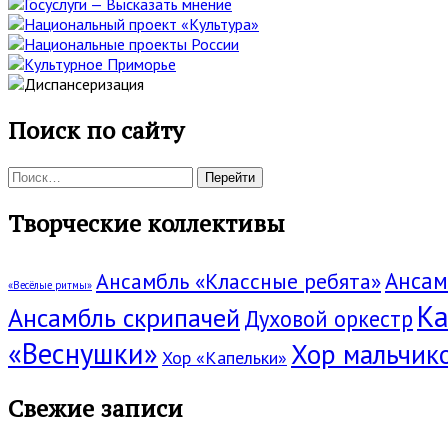
Поиск по сайту
Поиск:
Творческие коллективы
Ансам
Ансамбль «Классные ребята»
«Весёлые ритмы»
Ка
Ансамбль скрипачей
Духовой оркестр
«Веснушки»
Хор мальчик
Хор «Капельки»
Свежие записи