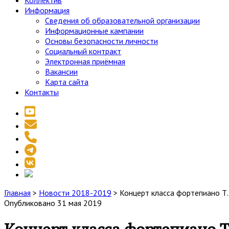
Коллектив
Информация
Сведения об образовательной организации
Информационные кампании
Основы безопасности личности
Социальный контракт
Электронная приёмная
Вакансии
Карта сайта
Контакты
youtube
email
phone
telegram
vk
social_icon_custom_1
Главная
>
Новости 2018-2019
>
Концерт класса фортепиано Т.
Опубликовано 31 мая 2019