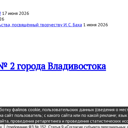
!
17 июня 2026
26
тва, посвящённый творчеству И. С. Баха
1 июня 2026
№ 2 города Владивостока
отку файлов cookie, пользовательских данных (сведения о мест
а сайт пользователь; с какого сайта или по какой рекламе; язык
айта, проведения ретаргетинга и проведения статистических ис
ых
(требование ФЗ № 152. Статья 9 «Согласие субъекта персональных 