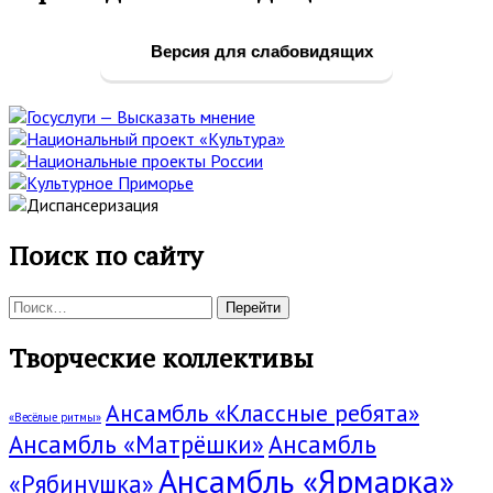
боковая
панель
Версия для слабовидящих
Поиск по сайту
Поиск:
Творческие коллективы
Ансамбль «Классные ребята»
«Весёлые ритмы»
Ансамбль «Матрёшки»
Ансамбль
Ансамбль «Ярмарка»
«Рябинушка»