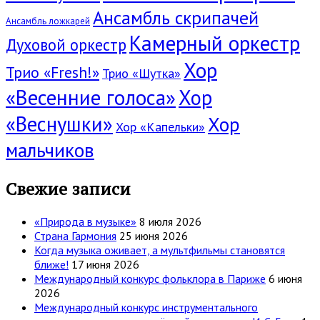
Ансамбль скрипачей
Ансамбль ложкарей
Камерный оркестр
Духовой оркестр
Хор
Трио «Fresh!»
Трио «Шутка»
«Весенние голоса»
Хор
«Веснушки»
Хор
Хор «Капельки»
мальчиков
Свежие записи
«Природа в музыке»
8 июля 2026
Страна Гармония
25 июня 2026
Когда музыка оживает, а мультфильмы становятся
ближе!
17 июня 2026
Международный конкурс фольклора в Париже
6 июня
2026
Международный конкурс инструментального