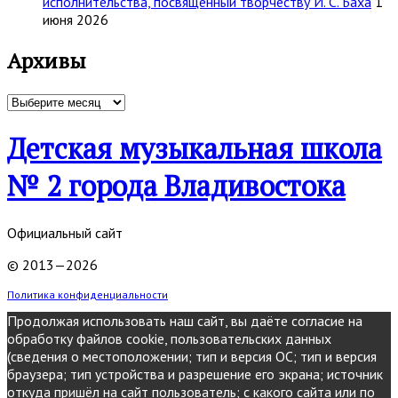
исполнительства, посвящённый творчеству И. С. Баха
1
июня 2026
Архивы
Архивы
Детская музыкальная школа
№ 2 города Владивостока
Официальный сайт
© 2013—2026
Политика конфиденциальности
Продолжая использовать наш сайт, вы даёте согласие на
обработку файлов cookie, пользовательских данных
(сведения о местоположении; тип и версия ОС; тип и версия
браузера; тип устройства и разрешение его экрана; источник
откуда пришёл на сайт пользователь; с какого сайта или по