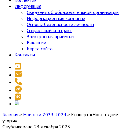
Коллектив
Информация
Сведения об образовательной организации
Информационные кампании
Основы безопасности личности
Социальный контракт
Электронная приёмная
Вакансии
Карта сайта
Контакты
youtube
email
phone
telegram
vk
social_icon_custom_1
Главная
>
Новости 2023-2024
>
Концерт «Новогодние
узоры»
Опубликовано 23 декабря 2023