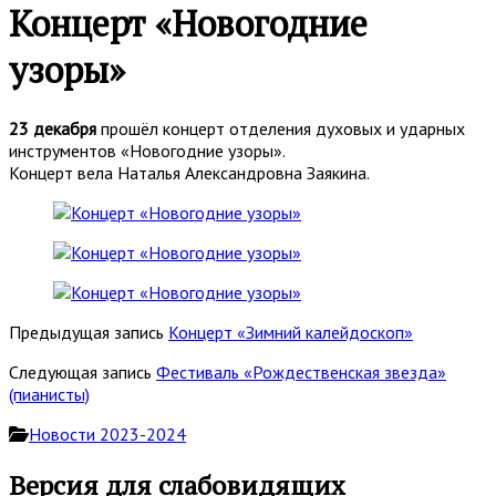
Концерт «Новогодние
узоры»
23 декабря
прошёл концерт отделения духовых и ударных
инструментов «Новогодние узоры».
Концерт вела Наталья Александровна Заякина.
Предыдущая запись
Концерт «Зимний калейдоскоп»
Следующая запись
Фестиваль «Рождественская звезда»
(пианисты)
Новости 2023-2024
Основная
Версия для слабовидящих