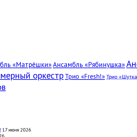
Ан
бль «Матрёшки»
Ансамбль «Рябинушка»
мерный оркестр
Трио «Fresh!»
Трио «Шутка
ов
!
17 июня 2026
26