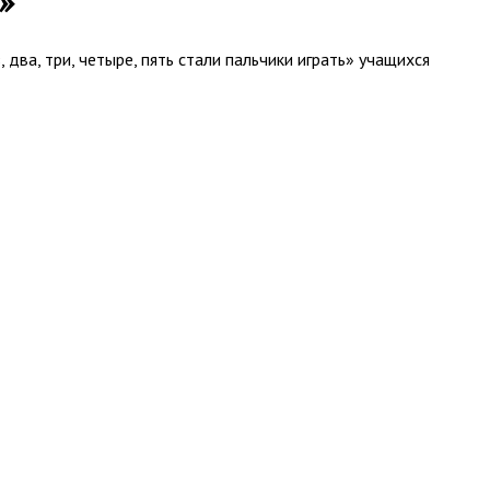
»
 два, три, четыре, пять стали пальчики играть» учащихся