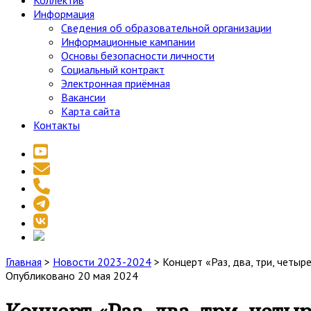
Коллектив
Информация
Сведения об образовательной организации
Информационные кампании
Основы безопасности личности
Социальный контракт
Электронная приёмная
Вакансии
Карта сайта
Контакты
youtube
email
phone
telegram
vk
social_icon_custom_1
Главная
>
Новости 2023-2024
>
Концерт «Раз, два, три, четыре
Опубликовано 20 мая 2024