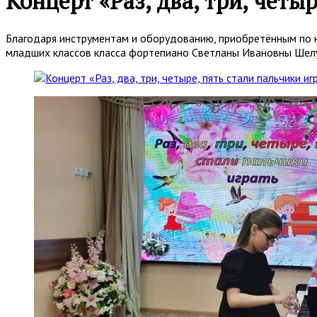
Концерт «Раз, два, три, четы
Благодаря инструментам и оборудованию, приобретённым по 
младших классов класса фортепиано Светланы Ивановны Шел