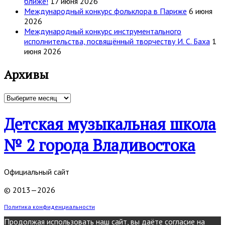
ближе!
17 июня 2026
Международный конкурс фольклора в Париже
6 июня
2026
Международный конкурс инструментального
исполнительства, посвящённый творчеству И. С. Баха
1
июня 2026
Архивы
Архивы
Детская музыкальная школа
№ 2 города Владивостока
Официальный сайт
© 2013—2026
Политика конфиденциальности
Продолжая использовать наш сайт, вы даёте согласие на