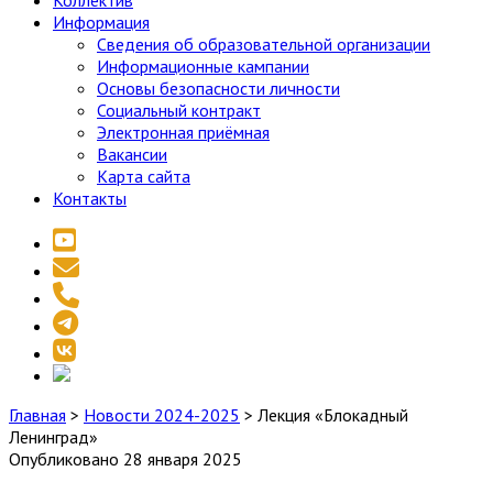
Коллектив
Информация
Сведения об образовательной организации
Информационные кампании
Основы безопасности личности
Социальный контракт
Электронная приёмная
Вакансии
Карта сайта
Контакты
youtube
email
phone
telegram
vk
social_icon_custom_1
Главная
>
Новости 2024-2025
>
Лекция «Блокадный
Ленинград»
Опубликовано 28 января 2025