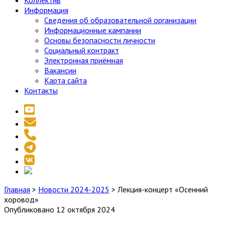
Коллектив
Информация
Сведения об образовательной организации
Информационные кампании
Основы безопасности личности
Социальный контракт
Электронная приёмная
Вакансии
Карта сайта
Контакты
youtube
email
phone
telegram
vk
social_icon_custom_1
Главная
>
Новости 2024-2025
>
Лекция-концерт «Осенний
хоровод»
Опубликовано 12 октября 2024