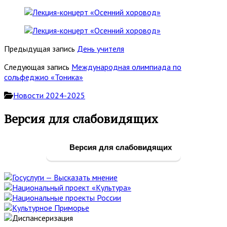
Предыдущая запись
День учителя
Следующая запись
Международная олимпиада по
сольфеджио «Тоника»
Новости 2024-2025
Основная
Версия для слабовидящих
боковая
панель
Версия для слабовидящих