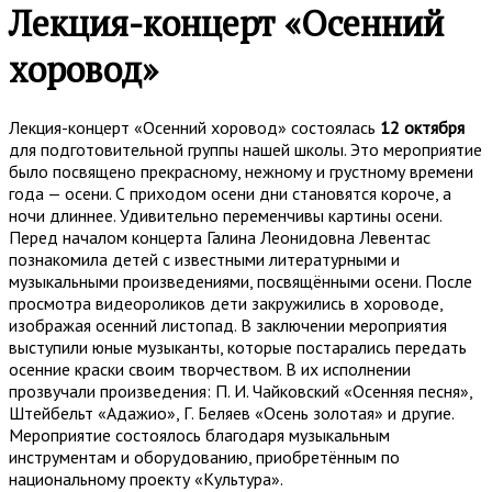
Лекция-концерт «Осенний
хоровод»
Лекция-концерт «Осенний хоровод» состоялась
12 октября
для подготовительной группы нашей школы. Это мероприятие
было посвящено прекрасному, нежному и грустному времени
года — осени. С приходом осени дни становятся короче, а
ночи длиннее. Удивительно переменчивы картины осени.
Перед началом концерта Галина Леонидовна Левентас
познакомила детей с известными литературными и
музыкальными произведениями, посвящёнными осени. После
просмотра видеороликов дети закружились в хороводе,
изображая осенний листопад. В заключении мероприятия
выступили юные музыканты, которые постарались передать
осенние краски своим творчеством. В их исполнении
прозвучали произведения: П. И. Чайковский «Осенняя песня»,
Штейбельт «Адажио», Г. Беляев «Осень золотая» и другие.
Мероприятие состоялось благодаря музыкальным
инструментам и оборудованию, приобретённым по
национальному проекту «Культура».