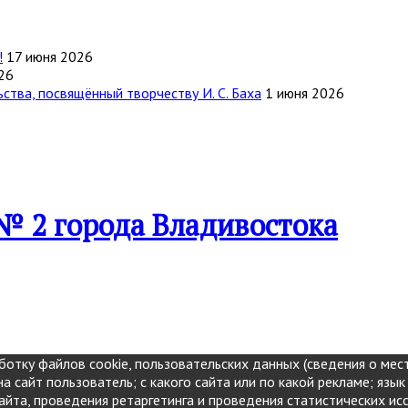
!
17 июня 2026
26
тва, посвящённый творчеству И. С. Баха
1 июня 2026
№ 2 города Владивостока
отку файлов cookie, пользовательских данных (сведения о мест
а сайт пользователь; с какого сайта или по какой рекламе; язык
айта, проведения ретаргетинга и проведения статистических ис