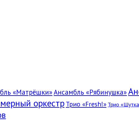
Ан
бль «Матрёшки»
Ансамбль «Рябинушка»
мерный оркестр
Трио «Fresh!»
Трио «Шутка
ов