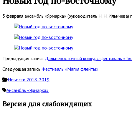
Новый год по-восточному
5 февраля
ансамбль «Ярмарка» (руководитель Н. Н. Ильичева)
Предыдущая запись
Дальневосточный конкурс-фестиваль «Тв
Следующая запись
Фестиваль «Магия флейты»
Новости 2018-2019
Ансамбль «Ярмарка»
Основная
Версия для слабовидящих
боковая
панель