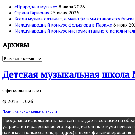
«Природа в музыке»
8 июля 2026
Страна Гармония
25 июня 2026
Когда музыка оживает, а мультфильмы становятся ближе
Международный конкурс фольклора в Париже
6 июня 20
Международный конкурс инструментального исполнительс
Архивы
Архивы
Детская музыкальная школа 
Официальный сайт
© 2013—2026
Политика конфиденциальности
Продолжая использовать наш сайт, вы даёте согласие на обраб
устройства и разрешение его экрана; источник откуда пришёл н
нажимает пользователь; ip-адрес) в целях функционирования с