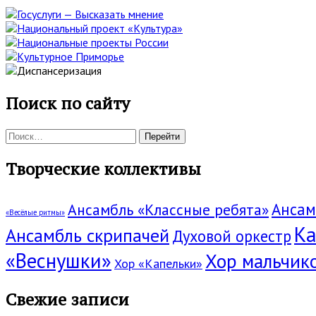
Поиск по сайту
Поиск:
Творческие коллективы
Ансам
Ансамбль «Классные ребята»
«Весёлые ритмы»
Ка
Ансамбль скрипачей
Духовой оркестр
«Веснушки»
Хор мальчик
Хор «Капельки»
Свежие записи