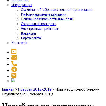
Коллектив
Информация
Сведения об образовательной организации
Информационные кампании
Основы безопасности личности
Социальный контракт
Электронная приёмная
Вакансии
Карта сайта
Контакты
youtube
email
phone
telegram
vk
social_icon_custom_1
Главная
>
Новости 2018-2019
>
Новый год по-восточному
Опубликовано 5 февраля 2019