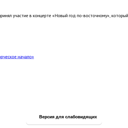
 принял участие в концерте «Новый год по-восточному», котор
орческое начало»
Версия для слабовидящих