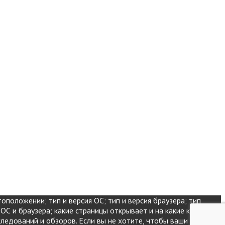
оположении; тип и версия ОС; тип и версия браузера; тип
 ОС и браузера; какие страницы открывает и на какие кнопки
следований и обзоров. Если вы не хотите, чтобы ваши данные