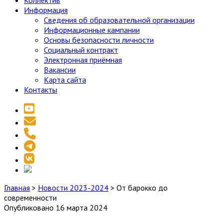
Коллектив
Информация
Сведения об образовательной организации
Информационные кампании
Основы безопасности личности
Социальный контракт
Электронная приёмная
Вакансии
Карта сайта
Контакты
youtube
email
phone
telegram
vk
social_icon_custom_1
Главная
>
Новости 2023-2024
>
От барокко до
современности
Опубликовано 16 марта 2024