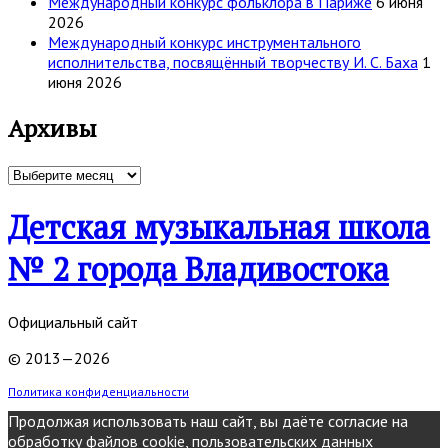
Международный конкурс фольклора в Париже
6 июня
2026
Международный конкурс инструментального
исполнительства, посвящённый творчеству И. С. Баха
1
июня 2026
Архивы
Архивы
Детская музыкальная школа
№ 2 города Владивостока
Официальный сайт
© 2013—2026
Политика конфиденциальности
Продолжая использовать наш сайт, вы даёте согласие на
обработку файлов cookie, пользовательских данных