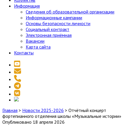
Коллектив
Информация
Сведения об образовательной организации
Информационные кампании
Основы безопасности личности
Социальный контракт
Электронная приёмная
Вакансии
Карта сайта
Контакты
youtube
email
phone
telegram
vk
social_icon_custom_1
Главная
>
Новости 2025-2026
>
Отчётный концерт
фортепианного отделения школы «Музыкальные истории»
Опубликовано 18 апреля 2026