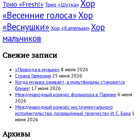
Хор
Трио «Fresh!»
Трио «Шутка»
«Весенние голоса»
Хор
«Веснушки»
Хор
Хор «Капельки»
мальчиков
Свежие записи
«Природа в музыке»
8 июля 2026
Страна Гармония
25 июня 2026
Когда музыка оживает, а мультфильмы становятся
ближе!
17 июня 2026
Международный конкурс фольклора в Париже
6 июня
2026
Международный конкурс инструментального
исполнительства, посвящённый творчеству И. С. Баха
1
июня 2026
Архивы