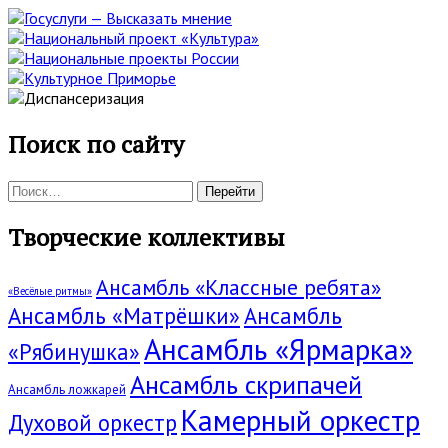
Поиск по сайту
Поиск:
Творческие коллективы
Ансамбль «Классные ребята»
«Весёлые ритмы»
Ансамбль «Матрёшки»
Ансамбль
Ансамбль «Ярмарка»
«Рябинушка»
Ансамбль скрипачей
Ансамбль ложкарей
Камерный оркестр
Духовой оркестр