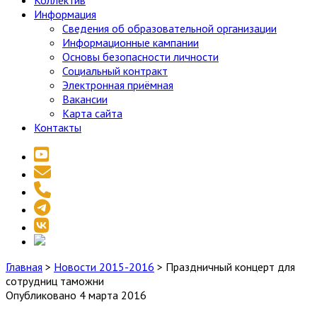
Коллектив
Информация
Сведения об образовательной организации
Информационные кампании
Основы безопасности личности
Социальный контракт
Электронная приёмная
Вакансии
Карта сайта
Контакты
youtube
email
phone
telegram
vk
social_icon_custom_1
Главная
>
Новости 2015-2016
>
Праздничный концерт для
сотрудниц таможни
Опубликовано 4 марта 2016