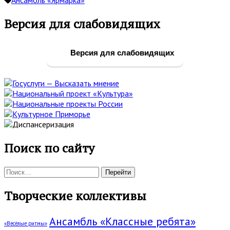
Основная
Версия для слабовидящих
боковая
панель
Версия для слабовидящих
Поиск по сайту
Поиск:
Творческие коллективы
Ансамбль «Классные ребята»
«Весёлые ритмы»