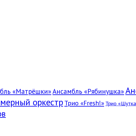
Ан
бль «Матрёшки»
Ансамбль «Рябинушка»
мерный оркестр
Трио «Fresh!»
Трио «Шутка
ов