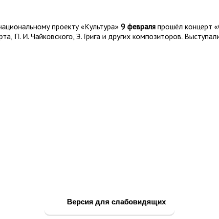
национальному проекту «Культура»
9 февраля
прошёл концерт «
та, П. И. Чайковского, Э. Грига и других композиторов. Выступал
Версия для слабовидящих