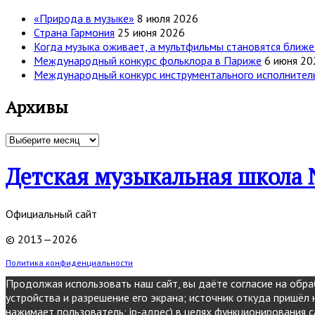
«Природа в музыке»
8 июля 2026
Страна Гармония
25 июня 2026
Когда музыка оживает, а мультфильмы становятся ближе
Международный конкурс фольклора в Париже
6 июня 20
Международный конкурс инструментального исполнительс
Архивы
Архивы
Детская музыкальная школа 
Официальный сайт
© 2013—2026
Политика конфиденциальности
Продолжая использовать наш сайт, вы даёте согласие на обраб
устройства и разрешение его экрана; источник откуда пришёл н
нажимает пользователь; ip-адрес) в целях функционирования с