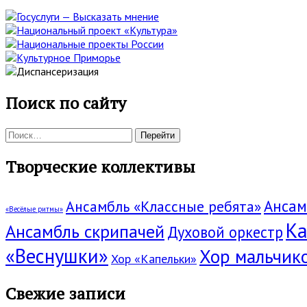
Поиск по сайту
Поиск:
Творческие коллективы
Ансам
Ансамбль «Классные ребята»
«Весёлые ритмы»
Ка
Ансамбль скрипачей
Духовой оркестр
«Веснушки»
Хор мальчик
Хор «Капельки»
Свежие записи