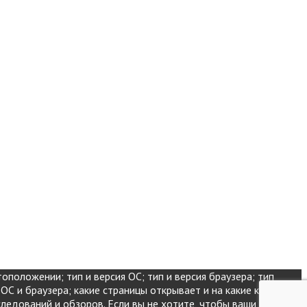
оположении; тип и версия ОС; тип и версия браузера; тип
 ОС и браузера; какие страницы открывает и на какие кнопки
следований и обзоров. Если вы не хотите, чтобы ваши данные