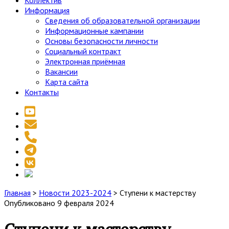
Коллектив
Информация
Сведения об образовательной организации
Информационные кампании
Основы безопасности личности
Социальный контракт
Электронная приёмная
Вакансии
Карта сайта
Контакты
youtube
email
phone
telegram
vk
social_icon_custom_1
Главная
>
Новости 2023-2024
>
Ступени к мастерству
Опубликовано 9 февраля 2024