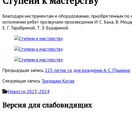
Ступени к мастерству
Благодаря инструментам и оборудованию, приобретённым по 
исполнении ребят прозвучали произведения И. С. Баха, В. Моцар
Е. Г. Тарабриной, Т. Э. Будариной.
Предыдущая запись
225-летие со дня рождения А. С. Пушкина
Следующая запись
Традиции Китая
Новости 2023-2024
Основная
Версия для слабовидящих
боковая
панель