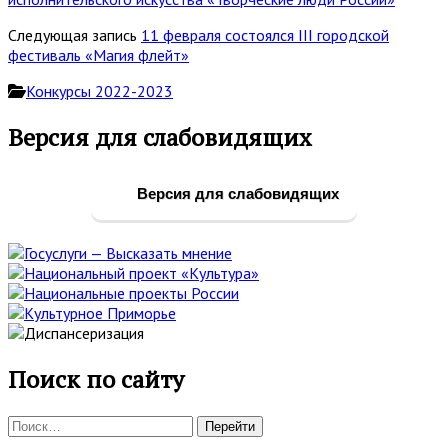
Следующая запись
11 февраля состоялся III городской
фестиваль «Магия флейт»
Конкурсы 2022-2023
Основная
Версия для слабовидящих
боковая
панель
Версия для слабовидящих
Поиск по сайту
Поиск: