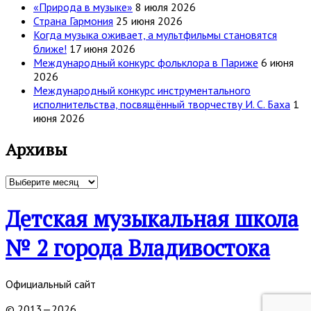
«Природа в музыке»
8 июля 2026
Страна Гармония
25 июня 2026
Когда музыка оживает, а мультфильмы становятся
ближе!
17 июня 2026
Международный конкурс фольклора в Париже
6 июня
2026
Международный конкурс инструментального
исполнительства, посвящённый творчеству И. С. Баха
1
июня 2026
Архивы
Архивы
Детская музыкальная школа
№ 2 города Владивостока
Официальный сайт
© 2013—2026