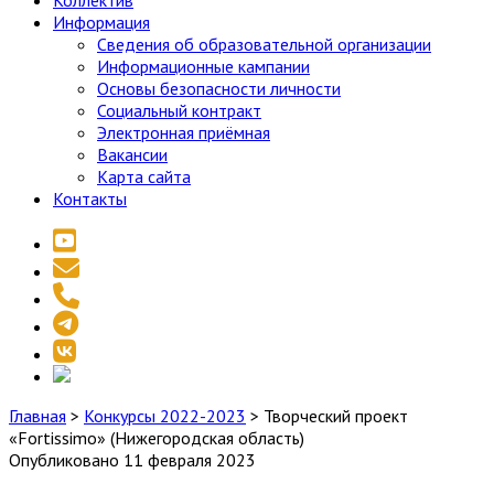
Коллектив
Информация
Сведения об образовательной организации
Информационные кампании
Основы безопасности личности
Социальный контракт
Электронная приёмная
Вакансии
Карта сайта
Контакты
youtube
email
phone
telegram
vk
social_icon_custom_1
Главная
>
Конкурсы 2022-2023
>
Творческий проект
«Fortissimo» (Нижегородская область)
Опубликовано 11 февраля 2023