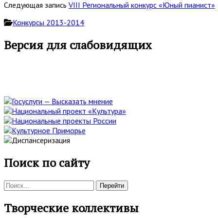
Следующая запись
VIII Региональный конкурс «Юный пианист»
Конкурсы 2013-2014
Основная
Версия для слабовидящих
боковая
панель
Поиск по сайту
Поиск:
Творческие коллективы