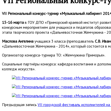
VII Региональный конкурс-т
VII Региональный конкурс-турнир «Музыкальный лабиринт 201
15-16 марта
в ГОУ ДПО «Приморский краевой институт развити
конкурсным мероприятием для учащихся и педагогов образова
этапа творческого проекта «Дальневосточная Жемчужина ‑ 20
Маслова Ангелина
учащаяся 3 класса (преподаватель
С.В. Ива
«Дальневосточная Жемчужина ‑ 2014», который состоится в м
Организатор конкурса-турнира ТО: «Жемчужина Приморья».
Социальные партнёры конкурса: кафедра воспитания и допол
колледж искусств».
Предыдущая запись
VII городской фестиваль исполнителей на 