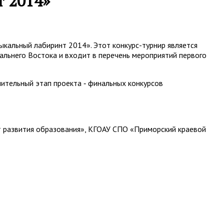
 2014»
кальный лабиринт 2014». Этот конкурс-турнир является
льнего Востока и входит в перечень мероприятий первого
ительный этап проекта ‑ финальных конкурсов
т развития образования», КГОАУ СПО «Приморский краевой