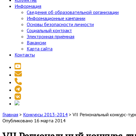
Коллектив
Информация
Сведения об образовательной организации
Информационные кампании
Основы безопасности личности
Социальный контракт
Электронная приёмная
Вакансии
Карта сайта
Контакты
youtube
email
phone
telegram
vk
social_icon_custom_1
Главная
>
Конкурсы 2013-2014
>
VII Региональный конкурс-ту
Опубликовано 16 марта 2014