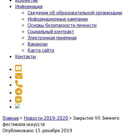
Коллектив
Информация
Сведения об образовательной организации
Информационные кампании
Основы безопасности личности
Социальный контракт
Электронная приёмная
Вакансии
Карта сайта
Контакты
youtube
email
phone
telegram
vk
social_icon_custom_1
Главная
>
Новости 2019-2020
>
Закрытие VII Зимнего
фестиваля искусств
Опубликовано 15 декабря 2019