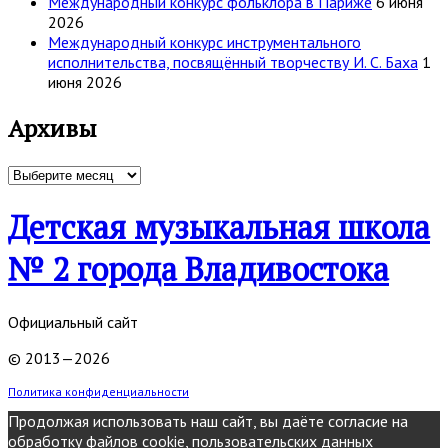
Международный конкурс фольклора в Париже
6 июня
2026
Международный конкурс инструментального
исполнительства, посвящённый творчеству И. С. Баха
1
июня 2026
Архивы
Архивы
Детская музыкальная школа
№ 2 города Владивостока
Официальный сайт
© 2013—2026
Политика конфиденциальности
Продолжая использовать наш сайт, вы даёте согласие на
обработку файлов cookie, пользовательских данных