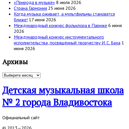
«Природа в музыке»
8 июля 2026
Страна Гармония
25 июня 2026
Когда музыка оживает, а мультфильмы становятся
ближе!
17 июня 2026
Международный конкурс фольклора в Париже
6 июня
2026
Международный конкурс инструментального
исполнительства, посвящённый творчеству И. С. Баха
1
июня 2026
Архивы
Архивы
Детская музыкальная школа
№ 2 города Владивостока
Официальный сайт
© 2013—2026