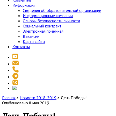
Коллектив
Информация
Сведения об образовательной организации
Информационные кампании
Основы безопасности личности
Социальный контракт
Электронная приёмная
Вакансии
Карта сайта
Контакты
youtube
email
phone
telegram
vk
social_icon_custom_1
Главная
>
Новости 2018-2019
>
День Победы!
Опубликовано 8 мая 2019