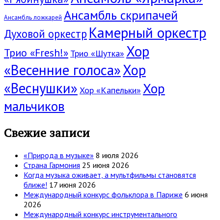
Ансамбль скрипачей
Ансамбль ложкарей
Камерный оркестр
Духовой оркестр
Хор
Трио «Fresh!»
Трио «Шутка»
«Весенние голоса»
Хор
«Веснушки»
Хор
Хор «Капельки»
мальчиков
Свежие записи
«Природа в музыке»
8 июля 2026
Страна Гармония
25 июня 2026
Когда музыка оживает, а мультфильмы становятся
ближе!
17 июня 2026
Международный конкурс фольклора в Париже
6 июня
2026
Международный конкурс инструментального