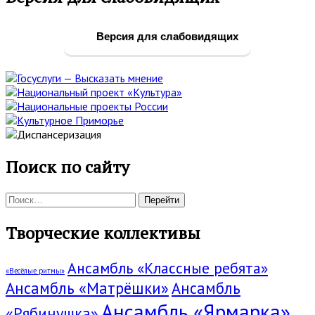
боковая
панель
Версия для слабовидящих
Поиск по сайту
Поиск:
Творческие коллективы
Ансамбль «Классные ребята»
«Весёлые ритмы»
Ансамбль «Матрёшки»
Ансамбль
Ансамбль «Ярмарка»
«Рябинушка»