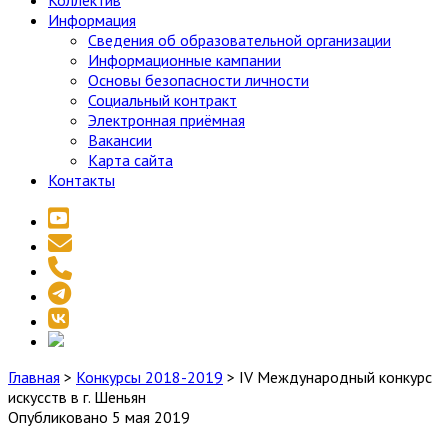
Коллектив
Информация
Сведения об образовательной организации
Информационные кампании
Основы безопасности личности
Социальный контракт
Электронная приёмная
Вакансии
Карта сайта
Контакты
youtube
email
phone
telegram
vk
social_icon_custom_1
Главная
>
Конкурсы 2018-2019
>
IV Международный конкурс
искусств в г. Шеньян
Опубликовано 5 мая 2019