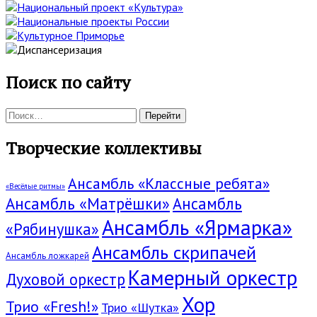
Поиск по сайту
Поиск:
Творческие коллективы
Ансамбль «Классные ребята»
«Весёлые ритмы»
Ансамбль «Матрёшки»
Ансамбль
Ансамбль «Ярмарка»
«Рябинушка»
Ансамбль скрипачей
Ансамбль ложкарей
Камерный оркестр
Духовой оркестр
Хор
Трио «Fresh!»
Трио «Шутка»