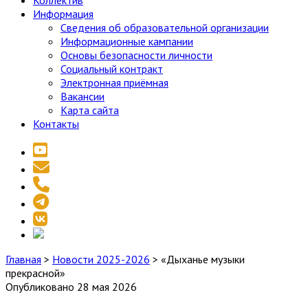
Коллектив
Информация
Сведения об образовательной организации
Информационные кампании
Основы безопасности личности
Социальный контракт
Электронная приёмная
Вакансии
Карта сайта
Контакты
youtube
email
phone
telegram
vk
social_icon_custom_1
Главная
>
Новости 2025-2026
>
«Дыханье музыки
прекрасной»
Опубликовано 28 мая 2026