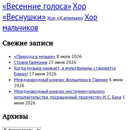
«Весенние голоса»
Хор
«Веснушки»
Хор
Хор «Капельки»
мальчиков
Свежие записи
«Природа в музыке»
8 июля 2026
Страна Гармония
25 июня 2026
Когда музыка оживает, а мультфильмы становятся
ближе!
17 июня 2026
Международный конкурс фольклора в Париже
6 июня
2026
Международный конкурс инструментального
исполнительства, посвящённый творчеству И. С. Баха
1
июня 2026
Архивы
Архивы